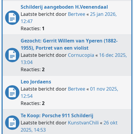
Schilderij aangeboden H.Veenendaal
Laatste bericht door
Bertvee
«
25 jan 2026,
12:47
Reacties:
1
Gezocht: Gerrit Willem van Yperen (1882-
1955), Portret van een violist
Laatste bericht door
Cornucopia
«
16 dec 2025,
13:04
Reacties:
2
Leo Jordaens
Laatste bericht door
Bertvee
«
01 nov 2025,
12:54
Reacties:
2
Te Koop: Porsche 911 Schilderij
Laatste bericht door
KunstvanChili
«
26 okt
2025, 14:53