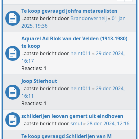
Te koop gevraagd johfra metarealisten
Laatste bericht door
Brandonverheij
«
01 jan
2025, 19:36
Aquarel Ad Blok van der Velden (1913-1980)
te koop
Laatste bericht door
heint011
«
29 dec 2024,
16:17
Reacties:
1
Joop Stierhout
Laatste bericht door
heint011
«
29 dec 2024,
16:11
Reacties:
1
schilderijen leovan gemert uit eindhoven
Laatste bericht door
smul
«
28 dec 2024, 12:16
Te koop gevraagd Schilderijen van M