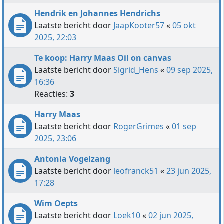
Hendrik en Johannes Hendrichs
Laatste bericht door
JaapKooter57
«
05 okt
2025, 22:03
Te koop: Harry Maas Oil on canvas
Laatste bericht door
Sigrid_Hens
«
09 sep 2025,
16:36
Reacties:
3
Harry Maas
Laatste bericht door
RogerGrimes
«
01 sep
2025, 23:06
Antonia Vogelzang
Laatste bericht door
leofranck51
«
23 jun 2025,
17:28
Wim Oepts
Laatste bericht door
Loek10
«
02 jun 2025,