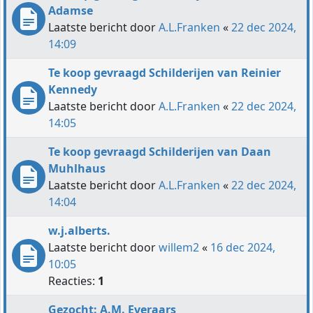
Adamse
Laatste bericht door
A.L.Franken
«
22 dec 2024,
14:09
Te koop gevraagd Schilderijen van Reinier
Kennedy
Laatste bericht door
A.L.Franken
«
22 dec 2024,
14:05
Te koop gevraagd Schilderijen van Daan
Muhlhaus
Laatste bericht door
A.L.Franken
«
22 dec 2024,
14:04
w.j.alberts.
Laatste bericht door
willem2
«
16 dec 2024,
10:05
Reacties:
1
Gezocht: A.M. Everaars