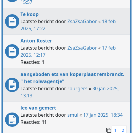
15:57
Te koop
Laatste bericht door
ZsaZsaGabor
«
18 feb
2025, 17:22
Anton Koster
Laatste bericht door
ZsaZsaGabor
«
17 feb
2025, 12:17
Reacties:
1
aangeboden ets van koperplaat rembrandt.
" het rolwagentje"
Laatste bericht door
rburgers
«
30 jan 2025,
13:13
leo van gemert
Laatste bericht door
smul
«
17 jan 2025, 18:34
Reacties:
11
1
2