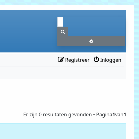
Zoek
Uitgebreid zoeken
Registreer
Inloggen
Er zijn 0 resultaten gevonden • Pagina
1
van
1