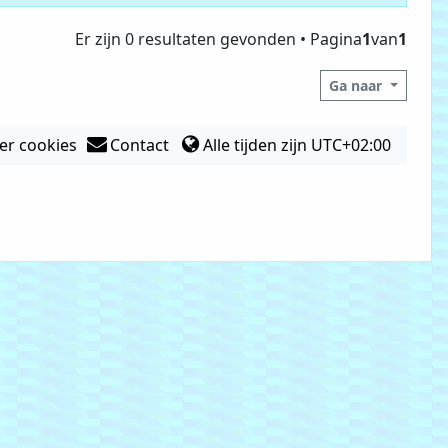
Er zijn 0 resultaten gevonden • Pagina
1
van
1
Ga naar
er cookies
Contact
Alle tijden zijn
UTC+02:00