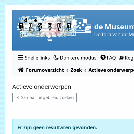
Doorgaan naar inhoud
de Museum
De fora van de M
Snelle links
Donkere modus
FAQ
Reg
Forumoverzicht
Zoek
Actieve onderwerp
Actieve onderwerpen
Ga naar uitgebreid zoeken
Er zijn geen resultaten gevonden.