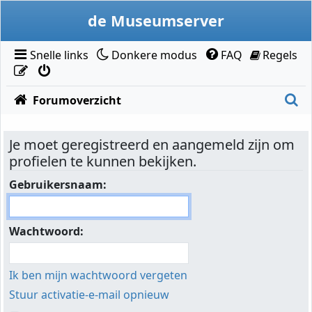
Doorgaan naar inhoud
de Museumserver
Snelle links
Donkere modus
FAQ
Regels
Z
Forumoverzicht
Je moet geregistreerd en aangemeld zijn om
profielen te kunnen bekijken.
Gebruikersnaam:
Wachtwoord:
Ik ben mijn wachtwoord vergeten
Stuur activatie-e-mail opnieuw