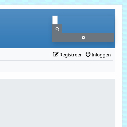
Zoek
Uitgebreid zoeken
Registreer
Inloggen