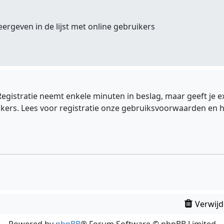
eergeven in de lijst met online gebruikers
 Registratie neemt enkele minuten in beslag, maar geeft j
ers. Lees voor registratie onze gebruiksvoorwaarden en het
Verwijd